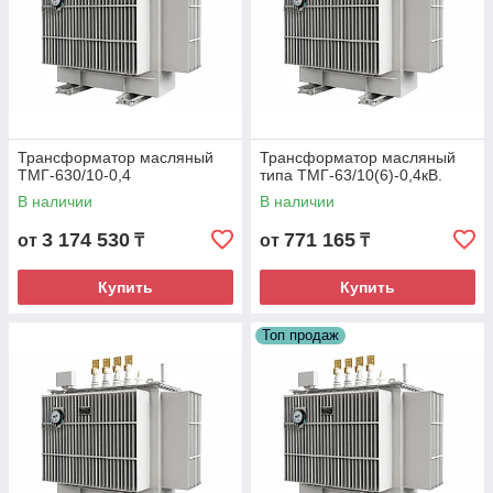
Трансформатор масляный
Трансформатор масляный
ТМГ-630/10-0,4
типа ТМГ-63/10(6)-0,4кВ.
В наличии
В наличии
3 174 530
771 165
от
₸
от
₸
Купить
Купить
Топ продаж