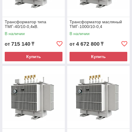
Трансформатор типа
Трансформатор масляный
ТМГ-40/10-0,4кВ.
ТМГ-1000/10-0,4
В наличии
В наличии
715 140
4 672 800
от
₸
от
₸
Купить
Купить