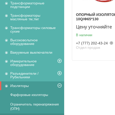
Трансформаторные
подстанции
ОПОРНЫЙ ИЗОЛЯТОР
Трансформаторы
10Q/Ф65*130
масляные тм,тмг
Цену уточняйте
Трансформаторы силовые
сухие
В наличии
Высоковольтное
+7 (777) 202-43-24
оборудование
Отдел продаж
Вакуумные выключатели
Измерительное
оборудование
Разъединители /
Рубильники
Изоляторы
Фарфоровые изоляторы
Ограничитель перенапряжения
(ОПН)