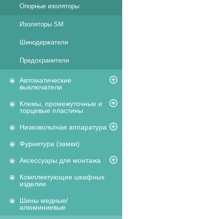
Опорные изоляторы
Изоляторы SM
Шинодержатели
Предохранители
Автоматические
выключатели
Клемы, промежуточные и
торцевые пластины
Низковольтная аппаратура
Фурнитура (замки)
Аксессуары для монтажа
Комплектующие шкафных
изделии
Шины медные/
алюминиевые