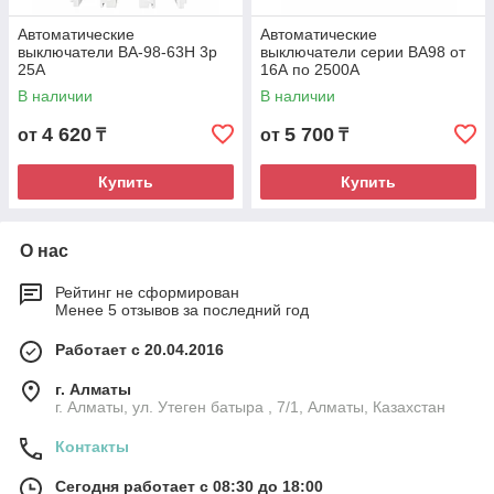
Автоматические
Автоматические
выключатели ВА-98-63Н 3р
выключатели серии ВА98 от
25А
16А по 2500А
В наличии
В наличии
4 620
5 700
от
₸
от
₸
Купить
Купить
О нас
Рейтинг не сформирован
Менее 5 отзывов за последний год
Работает с 20.04.2016
г. Алматы
г. Алматы, ул. Утеген батыра , 7/1, Алматы, Казахстан
Контакты
Сегодня работает с 08:30 до 18:00