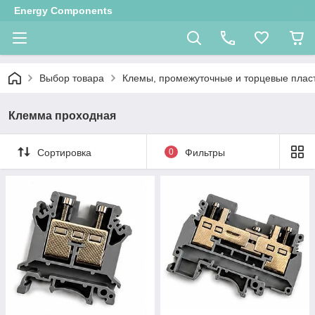
Energy Components
Выбор товара
Клемы, промежуточные и торцевые плас
Клемма проходная
Сортировка
0
Фильтры