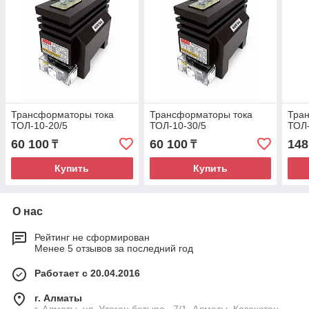
Трансформаторы тока
Трансформаторы тока
Тра
ТОЛ-10-20/5
ТОЛ-10-30/5
ТОЛ-
60 100
60 100
148
₸
₸
Купить
Купить
О нас
Рейтинг не сформирован
Менее 5 отзывов за последний год
Работает с 20.04.2016
г. Алматы