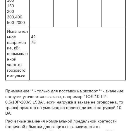
100
150
200
300,400
500-2000
Испытател
ьное
42
напряжен
75
ие, кВ:
промышле
нной
частоты
грозового
импульса
Примечание: * - только для поставок на экспорт ** - значение
нагрузки уточняется в заказе, например "ТОЛ-10-I-2-
0,5/10Р-200/5 15ВА", если нагрузка в заказе не оговорена, то
трансформатор по умолчанию производится с нагрузкой 10
ВА.
Расчетные значения номинальной предельной кратности
вторичной обмотки для защиты в зависимости от