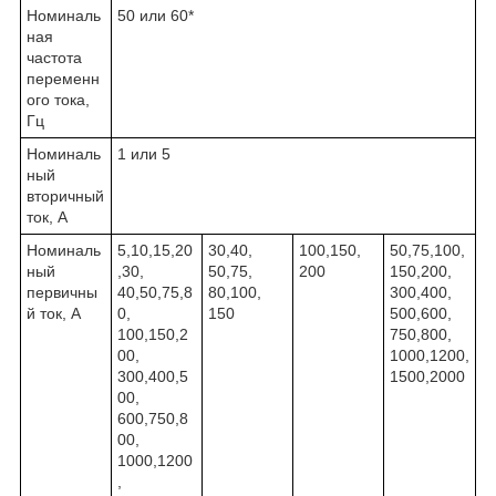
Номиналь
50 или 60*
ная
частота
переменн
ого тока,
Гц
Номиналь
1 или 5
ный
вторичный
ток, А
Номиналь
5,10,15,20
30,40,
100,150,
50,75,100,
ный
,30,
50,75,
200
150,200,
первичны
40,50,75,8
80,100,
300,400,
й ток, А
0,
150
500,600,
100,150,2
750,800,
00,
1000,1200,
300,400,5
1500,2000
00,
600,750,8
00,
1000,1200
,