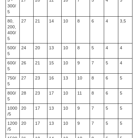
5 -
27
20
12
10
7
5
4
3
300/
5
80,
27
21
14
10
8
6
4
3,5
200,
400/
5
500/
24
20
13
10
8
5
4
4
5
600/
26
21
15
10
9
7
5
4
5
750/
27
23
16
13
10
8
6
5
5
800/
28
23
17
10
11
8
6
5
5
1000
20
17
13
10
9
7
5
5
/5
1200
20
17
13
10
9
7
5
5
/5