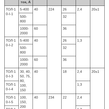
ток, А
ТОЛ-1
5-400
40
224
26
2,4
20±1
0-I-1
500-
32
800
1000-
60
36
2000
ТОЛ-1
5-400
40
26
1,3
0-I-2
500-
32
800
1000-
60
36
2000
ТОЛ-1
30, 40,
40
18
2,4
20±1
0-I-3
50, 75,
80,
ТОЛ-1
1,3
100,
0-I-4
150
ТОЛ-1
100,
40
234
22
2,4
0-I-5
150,
200