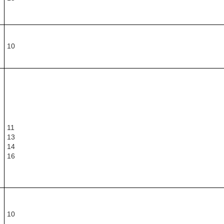
я
10
11
13
14
16
10