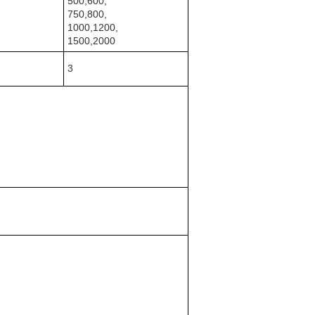
500,600,
750,800,
1000,1200,
1500,2000
3