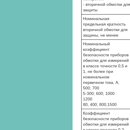
- вторичной обмотки дл
защиты
Номинальная
предельная кратность
вторичной обмотки для
защины, не менее
Номинальный
коэффициент
безопасности приборов
обмотки для измерений
в классе точности 0,5 и
1, не более при
номинальном
первичном тока, А,
500; 700
5-300; 600; 1000
1200
80; 400; 800;1500
Коэффициент
безопасности приборов
обмотки для измерений
в классе точности 0,2;