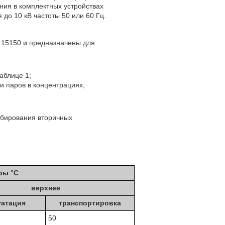
ния в комплектных устройствах
 до 10 кВ частоты 50 или 60 Гц.
 15150 и предназначены для
аблице 1;
и паров в концентрациях,
бирования вторичных
ры °C
верхнее
уатация
транспортировка
50