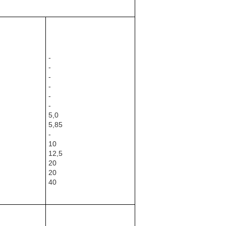
-
-
-
-
-
-
5,0
5,85
-
10
12,5
20
20
40