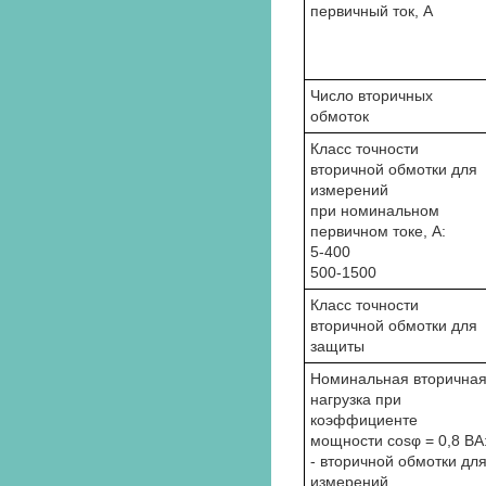
первичный ток, А
Число вторичных
обмоток
Класс точности
вторичной обмотки для
измерений
при номинальном
первичном токе, А:
5-400
500-1500
Класс точности
вторичной обмотки для
защиты
Номинальная вторична
нагрузка при
коэффициенте
мощности cosφ = 0,8 BA
- вторичной обмотки дл
измерений