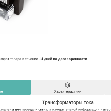
озврат товара в течение 14 дней
по договоренности
ие
Характеристики
Трансформаторы тока
начены для передачи сигнала измерительной информации измер