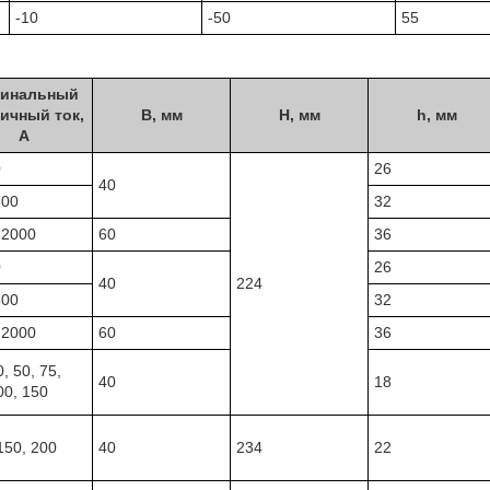
-10
-50
55
инальный
ичный ток,
В, мм
Н, мм
h, мм
А
0
26
40
800
32
-2000
60
36
0
26
40
224
800
32
-2000
60
36
0, 50, 75,
40
18
00, 150
150, 200
40
234
22