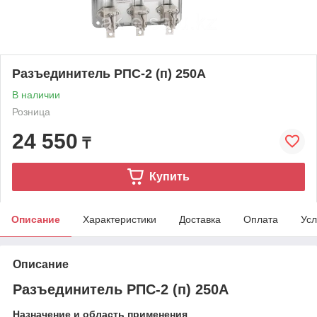
Разъединитель РПС-2 (п) 250А
В наличии
Розница
24 550
₸
Купить
Описание
Характеристики
Доставка
Оплата
Усл
Описание
Разъединитель РПС-2 (п) 250А
Назначение и область применения