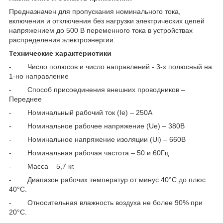
Предназначен для пропускания номинального тока,
включения и отключения без нагрузки электрических цепей
напряжением до 500 В переменного тока в устройствах
распределения электроэнергии.
Технические характеристики
- Число полюсов и число направлений - 3-х полюсный на
1-но направление
- Способ присоединения внешних проводников –
Переднее
- Номинальный рабочий ток (Ie) – 250А
- Номинальное рабочее напряжение (Ue) – 380В
- Номинальное напряжение изоляции (Ui) – 660В
- Номинальная рабочая частота – 50 и 60Гц
- Масса – 5,7 кг.
- Диапазон рабочих температур от минус 40°С до плюс
40°С.
- Относительная влажность воздуха не более 90% при
20°С.