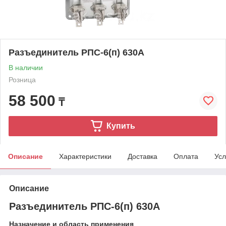
Разъединитель РПС-6(п) 630А
В наличии
Розница
58 500
₸
Купить
Описание
Характеристики
Доставка
Оплата
Усл
Описание
Разъединитель РПС-6(п) 630А
Назначение и область применения