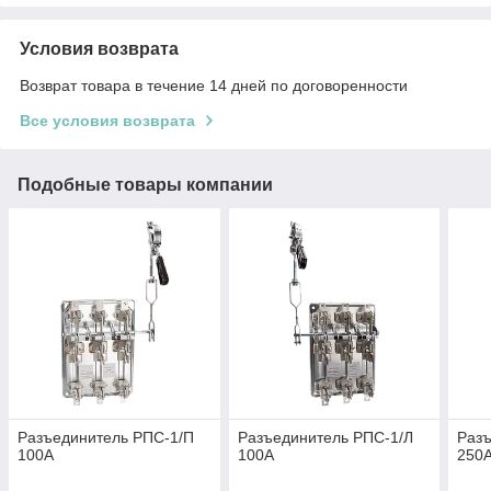
Условия возврата
Возврат товара в течение 14 дней по договоренности
Все условия возврата
Подобные товары компании
Разъединитель РПС-1/П
Разъединитель РПС-1/Л
Разъ
100А
100А
250