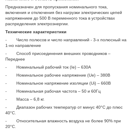
Предназначен для пропускания номинального тока,
включения и отключения без нагрузки электрических цепей
напряжением до 500 В переменного тока в устройствах
распределения электроэнергии.
Технические характеристики
- Число полюсов и число направлений - 3-х полюсный на
1-но направление
- Способ присоединения внешних проводников –
Переднее
- Номинальный рабочий ток (Ie) – 630А
- Номинальное рабочее напряжение (Ue) – 380В
- Номинальное напряжение изоляции (Ui) – 660В
- Номинальная рабочая частота – 50 и 60Гц
- Масса – 6,8 кг.
- Диапазон рабочих температур от минус 40°С до плюс
40°С.
- Относительная влажность воздуха не более 90% при
20°С.