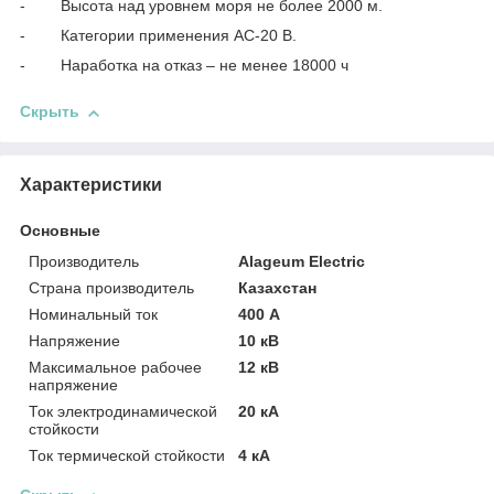
- Высота над уровнем моря не более 2000 м.
- Категории применения АС-20 В.
- Наработка на отказ – не менее 18000 ч
Скрыть
Характеристики
Основные
Производитель
Alageum Electric
Страна производитель
Казахстан
Номинальный ток
400 А
Напряжение
10 кВ
Максимальное рабочее
12 кВ
напряжение
Ток электродинамической
20 кА
стойкости
Ток термической стойкости
4 кА