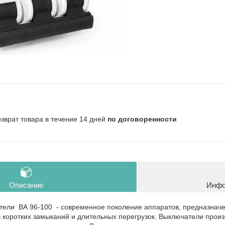
озврат товара в течение 14 дней
по договоренности
Описание
Инфо
тели ВА 96-100 - современное поколение аппаратов, предназнач
в коротких замыканий и длительных перегрузок. Выключатели про