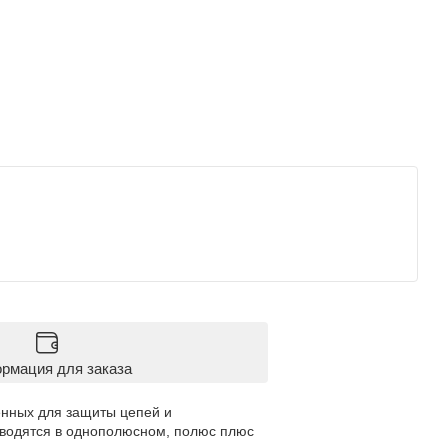
рмация для заказа
енных для защиты цепей и
изводятся в однополюсном, полюс плюс