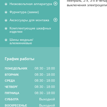
нейтраль, 2-х, 3-х и че
Низковольтная аппаратура
выключения электроцепи
Фурнитура (замки)
Аксессуары для монтажа
Комплектующие шкафных
изделии
Шины медные/
алюминиевые
График работы
08:30
18:00
ПОНЕДЕЛЬНИК
08:30
18:00
ВТОРНИК
08:30
18:00
СРЕДА
08:30
18:00
ЧЕТВЕРГ
08:30
18:00
ПЯТНИЦА
Выходной
СУББОТА
Выходной
ВОСКРЕСЕНЬЕ