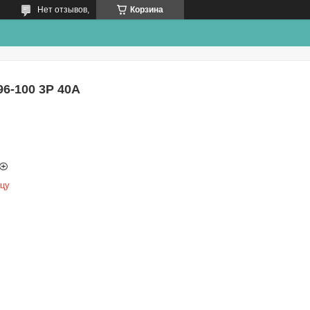
Нет отзывов,
Корзина
6-100 3Р 40А
ицу